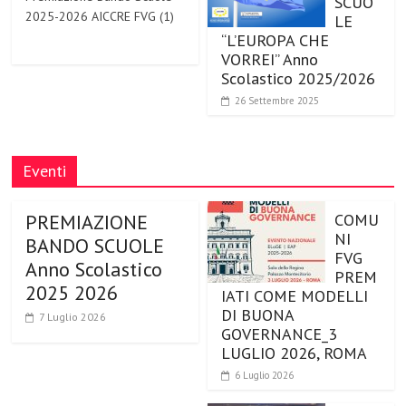
SCUO
2025-2026 AICCRE FVG (1)
LE
“L’EUROPA CHE
VORREI” Anno
Scolastico 2025/2026
26 Settembre 2025
Eventi
PREMIAZIONE
COMU
NI
BANDO SCUOLE
FVG
Anno Scolastico
PREM
2025 2026
IATI COME MODELLI
DI BUONA
7 Luglio 2026
GOVERNANCE_3
LUGLIO 2026, ROMA
6 Luglio 2026