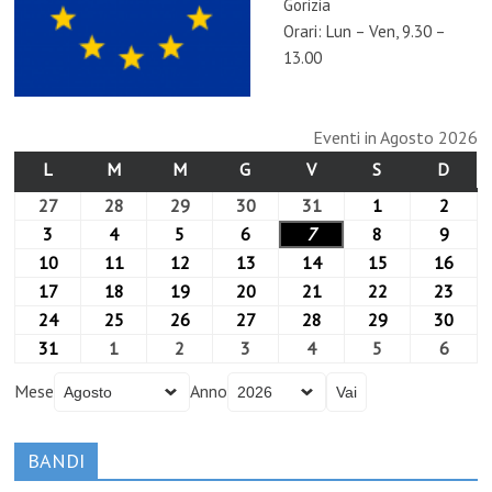
Gorizia
Orari: Lun – Ven, 9.30 –
13.00
Eventi in Agosto 2026
L
M
M
G
V
S
D
27
28
29
30
31
1
2
3
4
5
6
7
8
9
10
11
12
13
14
15
16
17
18
19
20
21
22
23
24
25
26
27
28
29
30
31
1
2
3
4
5
6
Mese
Anno
BANDI