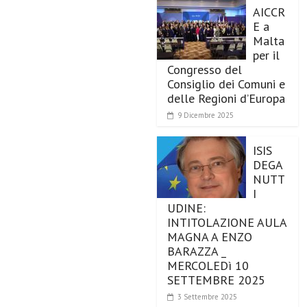
AICCR
E a
Malta
per il
Congresso del
Consiglio dei Comuni e
delle Regioni d’Europa
9 Dicembre 2025
ISIS
DEGA
NUTT
I
UDINE:
INTITOLAZIONE AULA
MAGNA A ENZO
BARAZZA _
MERCOLEDì 10
SETTEMBRE 2025
3 Settembre 2025