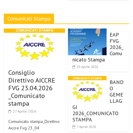
Comunicati Stampa
EAP
FVG
2026_
Comu
nicato Stampa
13 Aprile 2026
Consiglio
Direttivo AICCRE
BAND
FVG 23.04.2026
O
GEME
_Comunicato
LLAG
stampa
GI
27 Aprile 2026
2026_COMUNICATO
STAMPA
Comunicato stampa_Direttivo
7 Aprile 2026
Aiccre Fvg 23_04