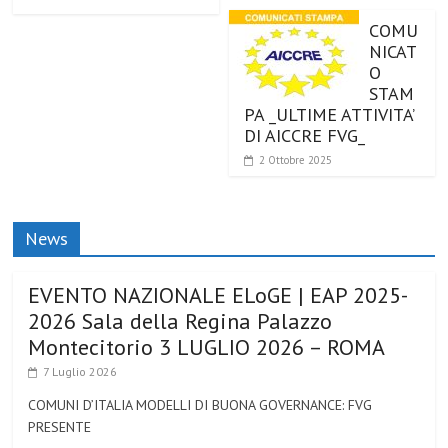
COMU
NICAT
O
STAM
PA _ULTIME ATTIVITA’
DI AICCRE FVG_
2 Ottobre 2025
News
EVENTO NAZIONALE ELoGE | EAP 2025-
2026 Sala della Regina Palazzo
Montecitorio 3 LUGLIO 2026 – ROMA
7 Luglio 2026
COMUNI D’ITALIA MODELLI DI BUONA GOVERNANCE: FVG
PRESENTE