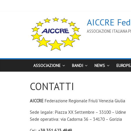
AICCRE Fede
ASSOCIAZIONE ITALIANA PE
ASSOCIAZIONE
BANDI
NEWS
EUROPE
CONTATTI
AICCRE
Federazione Regionale Friuli Venezia Giulia
Sede legale: Piazza XX Settembre – 33100 – Udine
Sede operativa: via Cadorna 36 – 34170 – Gorizia
Cel: +
39 351 623 4849