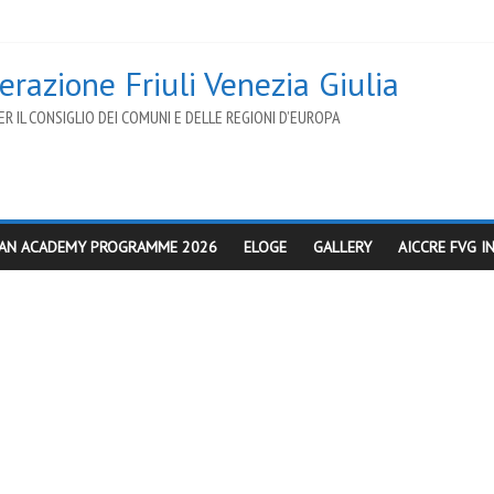
razione Friuli Venezia Giulia
R IL CONSIGLIO DEI COMUNI E DELLE REGIONI D’EUROPA
AN ACADEMY PROGRAMME 2026
ELOGE
GALLERY
AICCRE FVG 