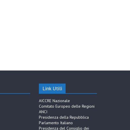
Link Utili
AICCRE Nazionale
Comitato Europeo delle Regioni
ANCI
Presidenza della Repubblica
Parlamento Italiano
Presidenza del Consiglio dei