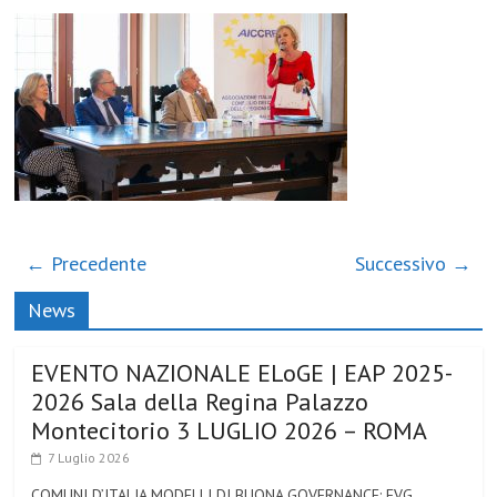
← Precedente
Successivo →
News
EVENTO NAZIONALE ELoGE | EAP 2025-
2026 Sala della Regina Palazzo
Montecitorio 3 LUGLIO 2026 – ROMA
7 Luglio 2026
COMUNI D’ITALIA MODELLI DI BUONA GOVERNANCE: FVG