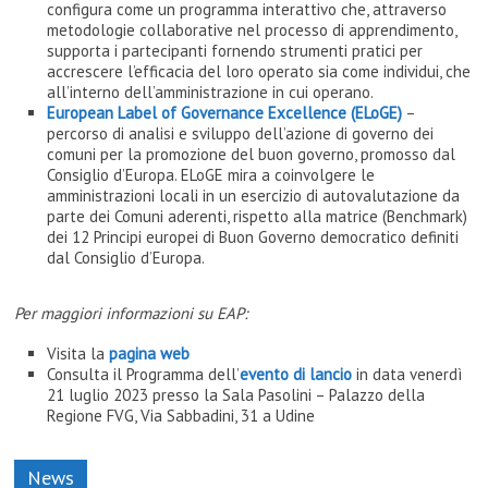
configura come un programma interattivo che, attraverso
metodologie collaborative nel processo di apprendimento,
supporta i partecipanti fornendo strumenti pratici per
accrescere l’efficacia del loro operato sia come individui, che
all’interno dell’amministrazione in cui operano.
European Label of Governance Excellence (ELoGE)
–
percorso di analisi e sviluppo dell’azione di governo dei
comuni per la promozione del buon governo, promosso dal
Consiglio d’Europa. ELoGE mira a coinvolgere le
amministrazioni locali in un esercizio di autovalutazione da
parte dei Comuni aderenti, rispetto alla matrice (Benchmark)
dei 12 Principi europei di Buon Governo democratico definiti
dal Consiglio d’Europa.
Per maggiori informazioni su EAP:
Visita la
pagina web
Consulta il Programma dell’
evento di lancio
in data venerdì
21 luglio 2023 presso la Sala Pasolini – Palazzo della
Regione FVG, Via Sabbadini, 31 a Udine
News