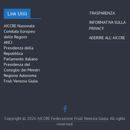
Link Utili
TRASPARENZA
INFORMATIVA SULLA
AICCRE Nazionale
PRIVACY
Comitato Europeo
delle Regioni
ADERIRE ALL’ AICCRE
ANCI
Presidenza della
Repubblica
Parlamento Italiano
Presidenza del
Consiglio dei Ministri
Regione Autonoma
Friuli Venezia Giulia
Copyright © 2026
AICCRE Federazione Friuli Venezia Giulia
. All rights
reserved.