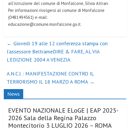
all’istruzione del comune di Monfalcone, Silvia Altran.
Per informazioni rivolgersi al comune di Monfalcone
(0481494361) e-mail:
educazione@comune.monfalcone.go.it.
←
Giovedì 19 alle 12 conferenza stampa con
l’assessore BeltrameDIRE & FARE, AL VIA
L’EDIZIONE 2004 A VENEZIA
A.N.C.I. : MANIFESTAZIONE CONTRO IL
TERRORISMO IL 18 MARZO A ROMA
→
News
EVENTO NAZIONALE ELoGE | EAP 2025-
2026 Sala della Regina Palazzo
Montecitorio 3 LUGLIO 2026 – ROMA