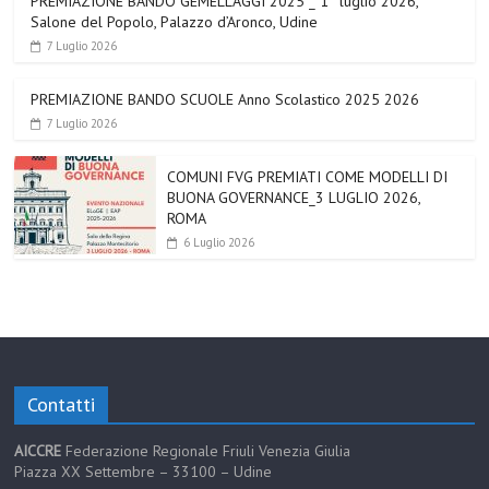
PREMIAZIONE BANDO GEMELLAGGI 2025 _ 1° luglio 2026,
Salone del Popolo, Palazzo d’Aronco, Udine
7 Luglio 2026
PREMIAZIONE BANDO SCUOLE Anno Scolastico 2025 2026
7 Luglio 2026
COMUNI FVG PREMIATI COME MODELLI DI
BUONA GOVERNANCE_3 LUGLIO 2026,
ROMA
6 Luglio 2026
Contatti
AICCRE
Federazione Regionale Friuli Venezia Giulia
Piazza XX Settembre – 33100 – Udine