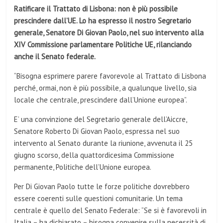
Ratificare il Trattato di Lisbona: non è più possibile
prescindere dall’UE. Lo ha espresso il nostro Segretario
generale, Senatore Di Giovan Paolo, nel suo intervento alla
XIV Commissione parlamentare Politiche UE, rilanciando
anche il Senato federale.
“Bisogna esprimere parere favorevole al Trattato di Lisbona
perché, ormai, non è più possibile, a qualunque livello, sia
locale che centrale, prescindere dall’Unione europea”.
E’ una convinzione del Segretario generale dell’Aiccre,
Senatore Roberto Di Giovan Paolo, espressa nel suo
intervento al Senato durante la riunione, avvenuta il 25
giugno scorso, della quattordicesima Commissione
permanente, Politiche dell’Unione europea.
Per Di Giovan Paolo tutte le forze politiche dovrebbero
essere coerenti sulle questioni comunitarie. Un tema
centrale è quello del Senato Federale: “Se si è favorevoli in
Italia – ha dichiarato – bisogna convenire sulla necessità di