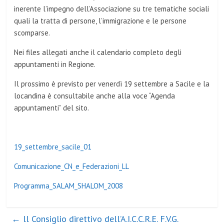
inerente l’impegno dell’Associazione su tre tematiche sociali
quali la tratta di persone, l’immigrazione e le persone
scomparse.
Nei files allegati anche il calendario completo degli
appuntamenti in Regione.
Il prossimo è previsto per venerdì 19 settembre a Sacile e la
locandina è consultabile anche alla voce “Agenda
appuntamenti” del sito.
19_settembre_sacile_01
Comunicazione_CN_e_Federazioni_LL
Programma_SALAM_SHALOM_2008
←
ll Consiglio direttivo dell’A.I.C.C.R.E. F.V.G.