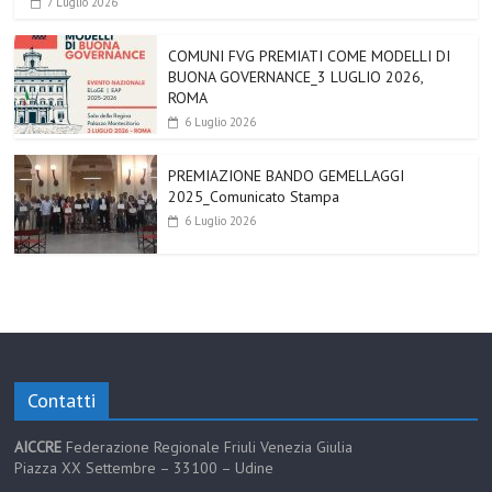
7 Luglio 2026
COMUNI FVG PREMIATI COME MODELLI DI
BUONA GOVERNANCE_3 LUGLIO 2026,
ROMA
6 Luglio 2026
PREMIAZIONE BANDO GEMELLAGGI
2025_Comunicato Stampa
6 Luglio 2026
Contatti
AICCRE
Federazione Regionale Friuli Venezia Giulia
Piazza XX Settembre – 33100 – Udine