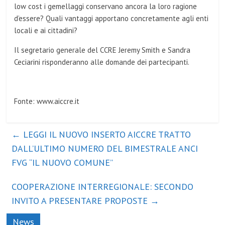
low cost i gemellaggi conservano ancora la loro ragione
d’essere? Quali vantaggi apportano concretamente agli enti
locali e ai cittadini?
Il segretario generale del CCRE Jeremy Smith e Sandra
Ceciarini risponderanno alle domande dei partecipanti.
Fonte: www.aiccre.it
←
LEGGI IL NUOVO INSERTO AICCRE TRATTO
DALL’ULTIMO NUMERO DEL BIMESTRALE ANCI
FVG “IL NUOVO COMUNE”
COOPERAZIONE INTERREGIONALE: SECONDO
INVITO A PRESENTARE PROPOSTE
→
News