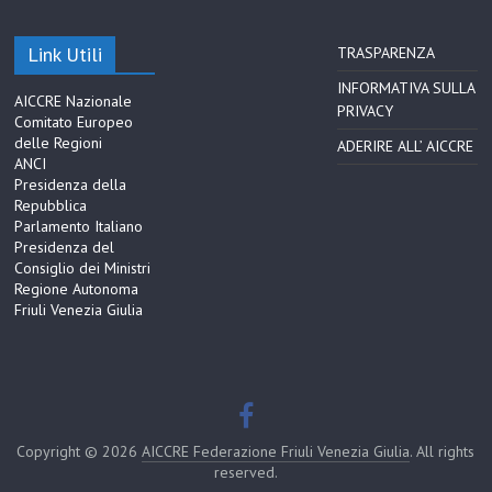
Link Utili
TRASPARENZA
INFORMATIVA SULLA
AICCRE Nazionale
PRIVACY
Comitato Europeo
delle Regioni
ADERIRE ALL’ AICCRE
ANCI
Presidenza della
Repubblica
Parlamento Italiano
Presidenza del
Consiglio dei Ministri
Regione Autonoma
Friuli Venezia Giulia
Copyright © 2026
AICCRE Federazione Friuli Venezia Giulia
. All rights
reserved.