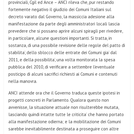
provinciali, Cgil ed Ance – ANCI rileva che, pur restando
fortemente negativo il giudizio dei Comuni Italiani sul
decreto varato dal Governo, la massiccia adesione alla
manifestazione da parte degli amministratori locali lascia
prevedere che si possano aprire alcuni spiragli per rivedere,
in particolare, alcune questioni importanti. Si tratta, in
sostanza, di una possibile revisione delle regole del patto di
stabilita’, dello sblocco delle entrate dei Comuni gia’ dal
2011, e della possibilita’, una volta monitorata la spesa
pubblica del 2010, di verificare a settembre l’eventuale
posticipo di alcuni sacrifici richiesti ai Comuni e contenuti
nella manovra.
ANCI attende ora che il Governo traduca queste ipotesi in
progetti concreti in Parlamento. Qualora questo non
avvenisse, la situazione attuale non risulterebbe mutata,
lasciando quindi intatte tutte le criticita’ che hanno portato
alla manifestazione odierna; e la mobilitazione dei Comuni
sarebbe inevitabilmente destinata a proseguire con altre