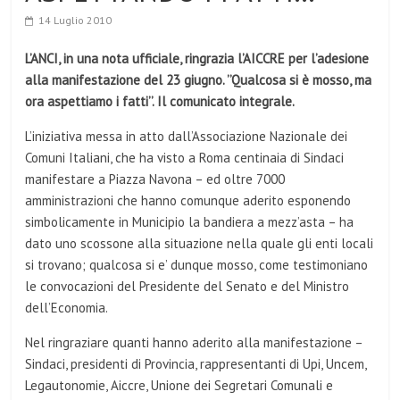
14 Luglio 2010
L’ANCI, in una nota ufficiale, ringrazia l’AICCRE per l’adesione
alla manifestazione del 23 giugno. ’’Qualcosa si è mosso, ma
ora aspettiamo i fatti’’. Il comunicato integrale.
L’iniziativa messa in atto dall’Associazione Nazionale dei
Comuni Italiani, che ha visto a Roma centinaia di Sindaci
manifestare a Piazza Navona – ed oltre 7000
amministrazioni che hanno comunque aderito esponendo
simbolicamente in Municipio la bandiera a mezz’asta – ha
dato uno scossone alla situazione nella quale gli enti locali
si trovano; qualcosa si e’ dunque mosso, come testimoniano
le convocazioni del Presidente del Senato e del Ministro
dell’Economia.
Nel ringraziare quanti hanno aderito alla manifestazione –
Sindaci, presidenti di Provincia, rappresentanti di Upi, Uncem,
Legautonomie, Aiccre, Unione dei Segretari Comunali e