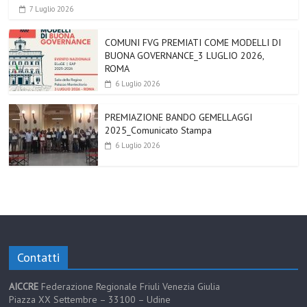
7 Luglio 2026
COMUNI FVG PREMIATI COME MODELLI DI
BUONA GOVERNANCE_3 LUGLIO 2026,
ROMA
6 Luglio 2026
PREMIAZIONE BANDO GEMELLAGGI
2025_Comunicato Stampa
6 Luglio 2026
Contatti
AICCRE
Federazione Regionale Friuli Venezia Giulia
Piazza XX Settembre – 33100 – Udine