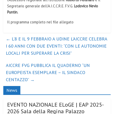
Segretario generale dell’A.I.C.C.R.E. F.V.G.
Lodovico Nevio
Puntin.
Il programma completo nel file allegato
←
L’8 E IL 9 FEBBRAIO A UDINE L’AICCRE CELEBRA
I 60 ANNI CON DUE EVENTI: “CON LE AUTONOMIE
LOCALI PER SUPERARE LA CRISI”
AICCRE FVG PUBBLICA IL QUADERNO “UN
EUROPEISTA ESEMPLARE – IL SINDACO
CENTAZZO”
→
News
EVENTO NAZIONALE ELoGE | EAP 2025-
2026 Sala della Regina Palazzo