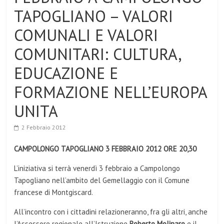
TAPOGLIANO – VALORI
COMUNALI E VALORI
COMUNITARI: CULTURA,
EDUCAZIONE E
FORMAZIONE NELL’EUROPA
UNITA
2 Febbraio 2012
CAMPOLONGO TAPOGLIANO 3 FEBBRAIO 2012 ORE 20,30
L’iniziativa si terrà venerdì 3 febbraio a Campolongo
Tapogliano nell’ambito del Gemellaggio con il Comune
francese di Montgiscard.
All’incontro con i cittadini relazioneranno, fra gli altri, anche
l’Assessore regionale all’Istruzione
Roberto Molinaro
e il