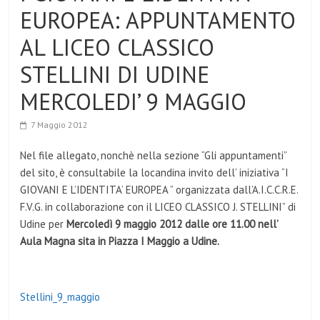
EUROPEA: APPUNTAMENTO
AL LICEO CLASSICO
STELLINI DI UDINE
MERCOLEDI’ 9 MAGGIO
7 Maggio 2012
Nel file allegato, nonchè nella sezione “Gli appuntamenti”
del sito, è consultabile la locandina invito dell’ iniziativa “I
GIOVANI E L’IDENTITA’ EUROPEA ” organizzata dall’A.I.C.C.R.E.
F.V.G. in collaborazione con il LICEO CLASSICO J. STELLINI” di
Udine per
Mercoledì 9 maggio 2012 dalle ore 11.00 nell’
Aula Magna sita in Piazza I Maggio a Udine.
Stellini_9_maggio