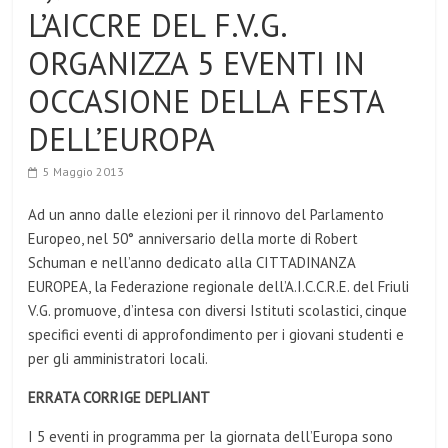
L’AICCRE DEL F.V.G.
ORGANIZZA 5 EVENTI IN
OCCASIONE DELLA FESTA
DELL’EUROPA
5 Maggio 2013
Ad un anno dalle elezioni per il rinnovo del Parlamento
Europeo, nel 50° anniversario della morte di Robert
Schuman e nell’anno dedicato alla CITTADINANZA
EUROPEA, la Federazione regionale dell’A.I.C.C.R.E. del Friuli
V.G. promuove, d’intesa con diversi Istituti scolastici, cinque
specifici eventi di approfondimento per i giovani studenti e
per gli amministratori locali.
ERRATA CORRIGE DEPLIANT
I 5 eventi in programma per la giornata dell’Europa sono