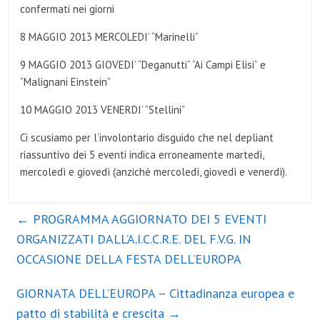
confermati nei giorni
8 MAGGIO 2013 MERCOLEDI’ “Marinelli”
9 MAGGIO 2013 GIOVEDI’ “Deganutti” “Ai Campi Elisi” e
“Malignani Einstein”
10 MAGGIO 2013 VENERDI’ “Stellini”
Ci scusiamo per l’involontario disguido che nel depliant
riassuntivo dei 5 eventi indica erroneamente martedì,
mercoledì e giovedì (anzichè mercoledì, giovedì e venerdì).
←
PROGRAMMA AGGIORNATO DEI 5 EVENTI
ORGANIZZATI DALL’A.I.C.C.R.E. DEL F.V.G. IN
OCCASIONE DELLA FESTA DELL’EUROPA
GIORNATA DELL’EUROPA – Cittadinanza europea e
patto di stabilità e crescita
→