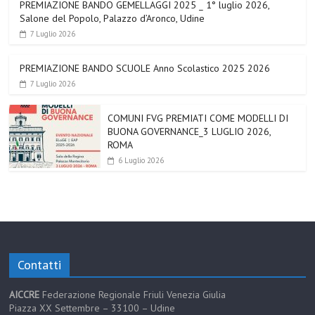
PREMIAZIONE BANDO GEMELLAGGI 2025 _ 1° luglio 2026,
Salone del Popolo, Palazzo d’Aronco, Udine
7 Luglio 2026
PREMIAZIONE BANDO SCUOLE Anno Scolastico 2025 2026
7 Luglio 2026
COMUNI FVG PREMIATI COME MODELLI DI
BUONA GOVERNANCE_3 LUGLIO 2026,
ROMA
6 Luglio 2026
Contatti
AICCRE
Federazione Regionale Friuli Venezia Giulia
Piazza XX Settembre – 33100 – Udine