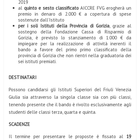
2019
al
quinto e sesto
classificato
AICCRE FVG erogherà un
premio in denaro di 2.000 € a copertura di spese
sostenute dall’Istituto
per i soli Istituti della Provincia di Gorizia
, grazie al
sostegno della Fondazione Cassa di Risparmio di
Gorizia, è previsto lo stanziamento di 1.000 € da
impiegare per la realizzazione di attività inerenti il
bando a favore del primo primo classificato della
provincia di Gorizia che non rientri nella graduatoria dei
sei istituti premiati.
DESTINATARI
Possono candidarsi gli Istituti Superiori del Friuli Venezia
Giulia sia attraverso la singola classe sia con più classi,
tenendo presente che il bando è rivolto esclusivamente agli
studenti delle classi terza, quarta e quinta.
SCADENZE
Il termine per presentare le proposte è fissato al
19