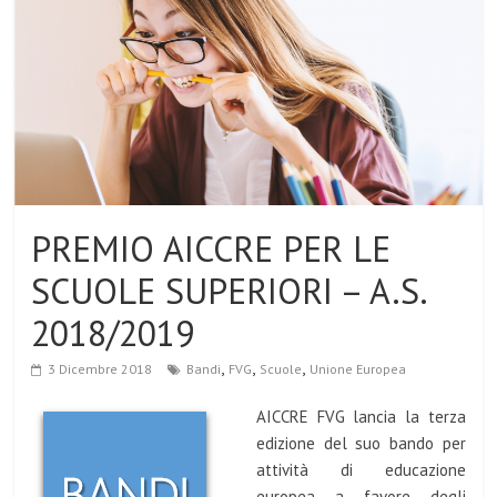
PREMIO AICCRE PER LE
SCUOLE SUPERIORI – A.S.
2018/2019
,
,
,
3 Dicembre 2018
Bandi
FVG
Scuole
Unione Europea
AICCRE FVG lancia la terza
edizione del suo bando per
attività di educazione
europea a favore degli