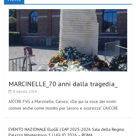
MARCINELLE_70 anni dalla tragedia_
8 Agosto 2026
AICCRE FVG a Marcinelle, Caruso: «Da qui la voce dei nostri
comuni anche come monito per lavoro e sicurezza”. L’AICCRE
EVENTO NAZIONALE ELoGE | EAP 2025-2026 Sala della Regina
Palazzo Montecitorio 3 LUGLIO 2026 – ROMA