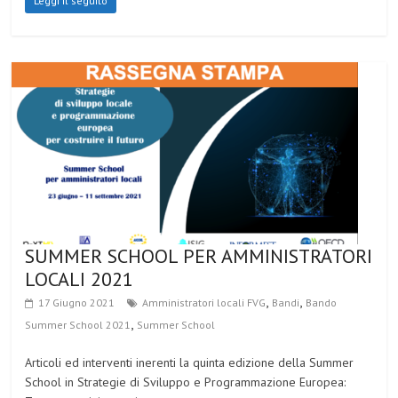
Leggi il seguito
SUMMER SCHOOL PER AMMINISTRATORI
LOCALI 2021
,
,
17 Giugno 2021
Amministratori locali FVG
Bandi
Bando
,
Summer School 2021
Summer School
Articoli ed interventi inerenti la quinta edizione della Summer
School in Strategie di Sviluppo e Programmazione Europea: