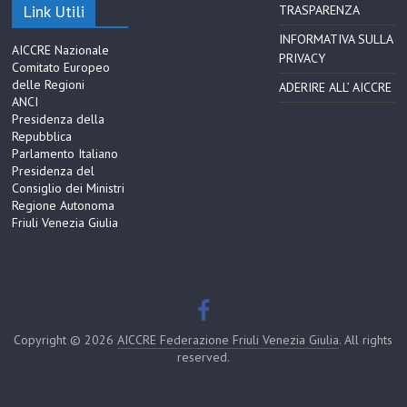
Link Utili
TRASPARENZA
INFORMATIVA SULLA
AICCRE Nazionale
PRIVACY
Comitato Europeo
delle Regioni
ADERIRE ALL’ AICCRE
ANCI
Presidenza della
Repubblica
Parlamento Italiano
Presidenza del
Consiglio dei Ministri
Regione Autonoma
Friuli Venezia Giulia
Copyright © 2026
AICCRE Federazione Friuli Venezia Giulia
. All rights
reserved.