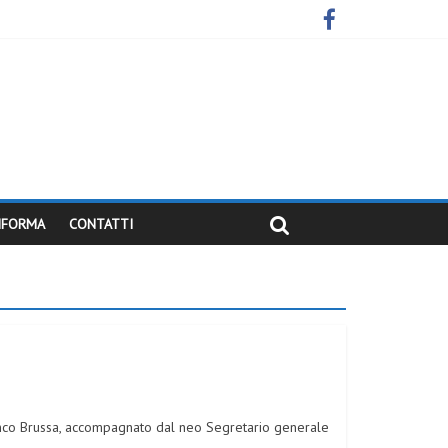
INFORMA
CONTATTI
nco Brussa, accompagnato dal neo Segretario generale