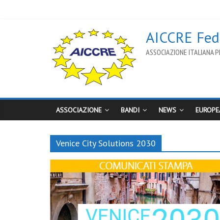
AICCRE Fede
ASSOCIAZIONE ITALIANA PE
ASSOCIAZIONE
BANDI
NEWS
EUROPE
Venice City Solutions 2030