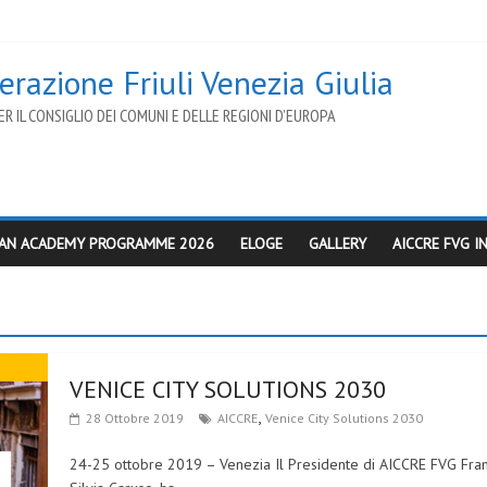
razione Friuli Venezia Giulia
R IL CONSIGLIO DEI COMUNI E DELLE REGIONI D’EUROPA
AN ACADEMY PROGRAMME 2026
ELOGE
GALLERY
AICCRE FVG 
VENICE CITY SOLUTIONS 2030
,
28 Ottobre 2019
AICCRE
Venice City Solutions 2030
24-25 ottobre 2019 – Venezia Il Presidente di AICCRE FVG Fra