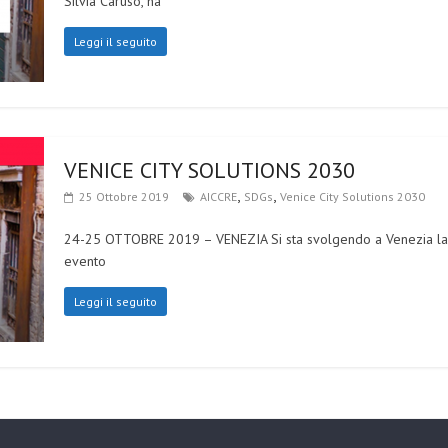
Silvia Caruso, ha
Leggi il seguito
VENICE CITY SOLUTIONS 2030
,
,
25 Ottobre 2019
AICCRE
SDGs
Venice City Solutions 2030
24-25 OTTOBRE 2019 – VENEZIA Si sta svolgendo a Venezia la s
evento
Leggi il seguito