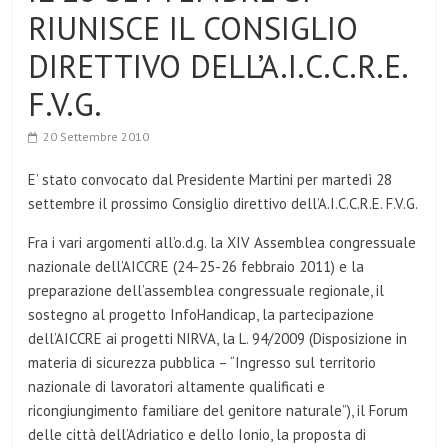
RIUNISCE IL CONSIGLIO
DIRETTIVO DELL’A.I.C.C.R.E.
F.V.G.
20 Settembre 2010
E’ stato convocato dal Presidente Martini per martedì 28
settembre il prossimo Consiglio direttivo dell’A.I.C.C.R.E. F.V.G.
Fra i vari argomenti all’o.d.g. la XIV Assemblea congressuale
nazionale dell’AICCRE (24-25-26 febbraio 2011) e la
preparazione dell’assemblea congressuale regionale, il
sostegno al progetto InfoHandicap, la partecipazione
dell’AICCRE ai progetti NIRVA, la L. 94/2009 (Disposizione in
materia di sicurezza pubblica – “Ingresso sul territorio
nazionale di lavoratori altamente qualificati e
ricongiungimento familiare del genitore naturale”), il Forum
delle città dell’Adriatico e dello Ionio, la proposta di