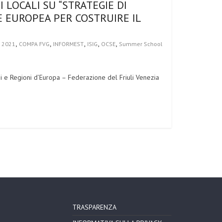
LOCALI SU “STRATEGIE DI
 EUROPEA PER COSTRUIRE IL
,
,
,
,
,
 2021
COMPA FVG
INFORMEST
ISIG
OCSE
Summer School
muni e Regioni d’Europa – Federazione del Friuli Venezia
TRASPARENZA