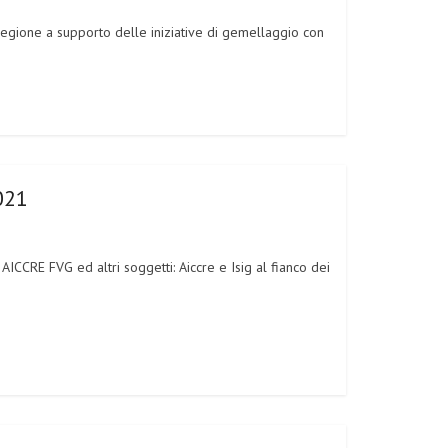
regione a supporto delle iniziative di gemellaggio con
021
 AICCRE FVG ed altri soggetti: Aiccre e Isig al fianco dei