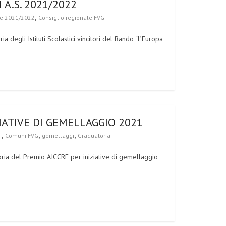
 A.S. 2021/2022
,
e 2021/2022
Consiglio regionale FVG
 degli Istituti Scolastici vincitori del Bando “L’Europa
IATIVE DI GEMELLAGGIO 2021
,
,
,
i
Comuni FVG
gemellaggi
Graduatoria
toria del Premio AICCRE per iniziative di gemellaggio