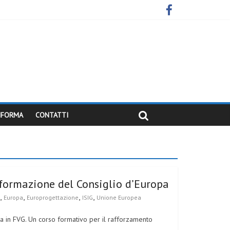
INFORMA
CONTATTI
 formazione del Consiglio d’Europa
,
,
,
,
Europa
Europrogettazione
ISIG
Unione Europea
 in FVG. Un corso formativo per il rafforzamento