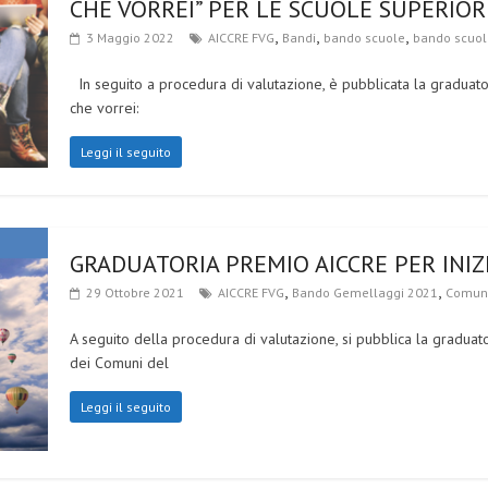
CHE VORREI” PER LE SCUOLE SUPERIORI
,
,
,
3 Maggio 2022
AICCRE FVG
Bandi
bando scuole
bando scuol
In seguito a procedura di valutazione, è pubblicata la graduatoria
che vorrei:
Leggi il seguito
GRADUATORIA PREMIO AICCRE PER INIZ
,
,
29 Ottobre 2021
AICCRE FVG
Bando Gemellaggi 2021
Comun
A seguito della procedura di valutazione, si pubblica la gradua
dei Comuni del
Leggi il seguito