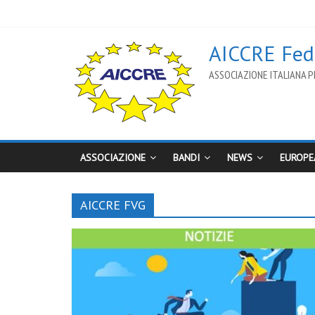
AICCRE Fede
ASSOCIAZIONE ITALIANA PE
ASSOCIAZIONE
BANDI
NEWS
EUROPE
AICCRE FVG