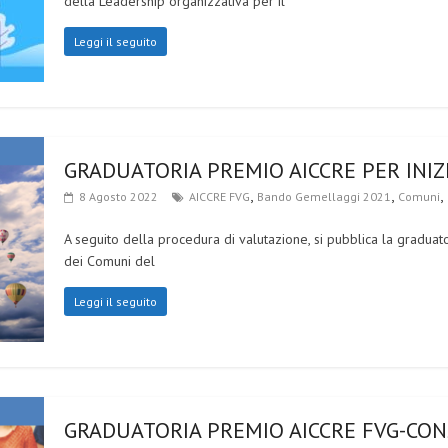
della Leadership organizzativa per il
Leggi il seguito
GRADUATORIA PREMIO AICCRE PER INIZ
,
,
,
8 Agosto 2022
AICCRE FVG
Bando Gemellaggi 2021
Comuni
A seguito della procedura di valutazione, si pubblica la gradua
dei Comuni del
Leggi il seguito
GRADUATORIA PREMIO AICCRE FVG-CONS