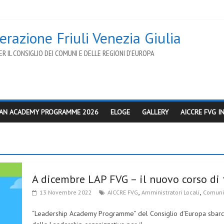
razione Friuli Venezia Giulia
R IL CONSIGLIO DEI COMUNI E DELLE REGIONI D’EUROPA
AN ACADEMY PROGRAMME 2026
ELOGE
GALLERY
AICCRE FVG 
A dicembre LAP FVG – il nuovo corso di
,
,
13 Novembre 2022
AICCRE FVG
Amministratori Locali
Comuni
“Leadership Academy Programme” del Consiglio d’Europa sbarca