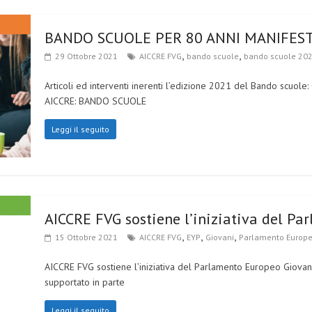
BANDO SCUOLE PER 80 ANNI MANIFES
,
,
29 Ottobre 2021
AICCRE FVG
bando scuole
bando scuole 20
Articoli ed interventi inerenti l’edizione 2021 del Bando scuol
AICCRE: BANDO SCUOLE
Leggi il seguito
AICCRE FVG sostiene l’iniziativa del P
,
,
,
15 Ottobre 2021
AICCRE FVG
EYP
Giovani
Parlamento Europe
AICCRE FVG sostiene l’iniziativa del Parlamento Europeo Giovani
supportato in parte
Leggi il seguito