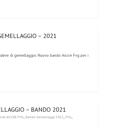
 GEMELLAGGIO – 2021
ziative di gemellaggio: Nuovo bando Aiccre Fvg per i
MELLAGGIO – BANDO 2021
,
,
,
ndi AICCRE FVG
Bando Gemellaggi 2021
FVG