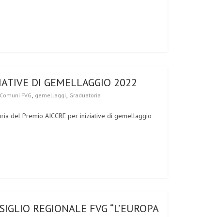
IATIVE DI GEMELLAGGIO 2022
,
,
Comuni FVG
gemellaggi
Graduatoria
toria del Premio AICCRE per iniziative di gemellaggio
IGLIO REGIONALE FVG “L’EUROPA