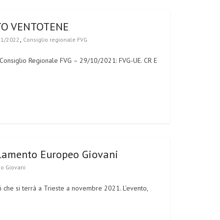
TO VENTOTENE
,
21/2022
Consiglio regionale FVG
e: Consiglio Regionale FVG – 29/10/2021: FVG-UE. CR E
arlamento Europeo Giovani
o Giovani
 che si terrà a Trieste a novembre 2021. L’evento,