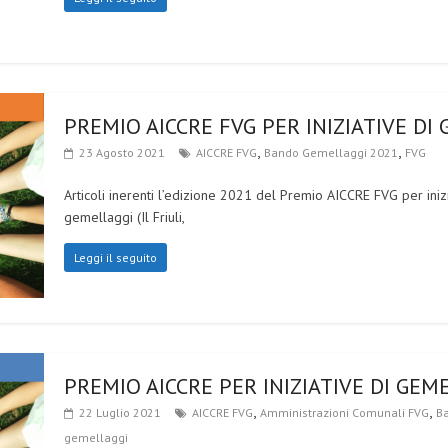
PREMIO AICCRE FVG PER INIZIATIVE DI
,
,
23 Agosto 2021
AICCRE FVG
Bando Gemellaggi 2021
FVG
Articoli inerenti l’edizione 2021 del Premio AICCRE FVG per ini
gemellaggi (Il Friuli,
Leggi il seguito
PREMIO AICCRE PER INIZIATIVE DI GE
,
,
22 Luglio 2021
AICCRE FVG
Amministrazioni Comunali FVG
Ba
gemellaggi