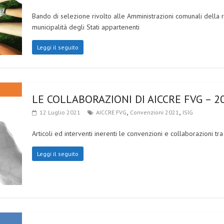
Bando di selezione rivolto alle Amministrazioni comunali della 
municipalità degli Stati appartenenti
Leggi il seguito
LE COLLABORAZIONI DI AICCRE FVG – 2
,
,
12 Luglio 2021
AICCRE FVG
Convenzioni 2021
ISIG
Articoli ed interventi inerenti le convenzioni e collaborazioni tra
Leggi il seguito