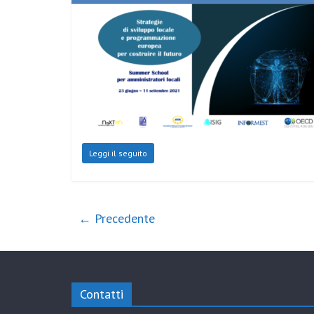
Leggi il seguito
← Precedente
Contatti