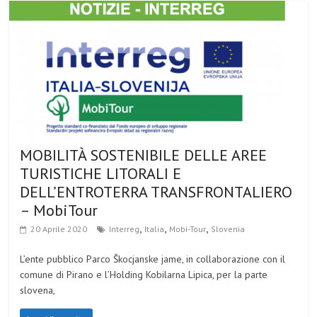
MOBILITÀ SOSTENIBILE DELLE AREE
TURISTICHE LITORALI E
DELL’ENTROTERRA TRANSFRONTALIERO
– MobiTour
,
,
,
20 Aprile 2020
Interreg
Italia
Mobi-Tour
Slovenia
L’ente pubblico Parco Škocjanske jame, in collaborazione con il
comune di Pirano e l’Holding Kobilarna Lipica, per la parte
slovena,