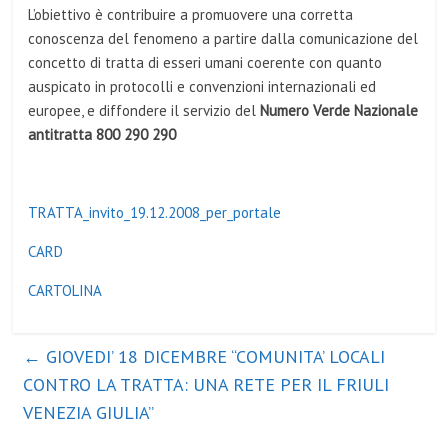
L’obiettivo è contribuire a promuovere una cor­retta
conoscenza del fenomeno a partire dalla co­municazione del
concetto di tratta di esseri umani coerente con quanto
auspicato in protocolli e con­venzioni internazionali ed
europee, e diffondere il servizio del
Numero Verde Nazionale
anti­tratta 800 290 290
TRATTA_invito_19.12.2008_per_portale
CARD
CARTOLINA
←
GIOVEDI’ 18 DICEMBRE “COMUNITA’ LOCALI
CONTRO LA TRATTA: UNA RETE PER IL FRIULI
VENEZIA GIULIA”