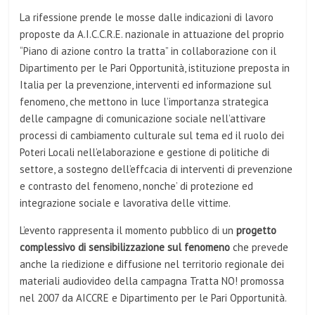
La rifessione prende le mosse dalle indicazioni di lavoro
proposte da A.I.C.C.R.E. nazionale in attuazione del proprio
“Piano di azione contro la tratta” in col­laborazione con il
Dipartimento per le Pari Opportu­nità, istituzione preposta in
Italia per la prevenzione, interventi ed informazione sul
fenomeno, che met­tono in luce l’importanza strategica
delle campa­gne di comunicazione sociale nell’attivare
processi di cambiamento culturale sul tema ed il ruolo dei
Poteri Locali nell’elaborazione e gestione di politiche di
settore, a sostegno dell’effcacia di interventi di prevenzione
e contrasto del fenomeno, nonche’ di protezione ed
integrazione sociale e lavorativa delle vittime.
L’evento rappresenta il momento pubblico di un
progetto
complessivo di sensibilizzazione sul fenomeno
che prevede
anche la riedizione e diffusione nel territorio regionale dei
materiali audio­video della campagna Tratta NO! promossa
nel 2007 da AICCRE e Dipartimento per le Pari Opportunità.