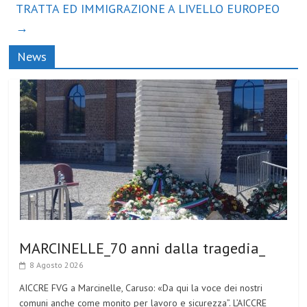
TRATTA ED IMMIGRAZIONE A LIVELLO EUROPEO
→
News
MARCINELLE_70 anni dalla tragedia_
8 Agosto 2026
AICCRE FVG a Marcinelle, Caruso: «Da qui la voce dei nostri
comuni anche come monito per lavoro e sicurezza”. L’AICCRE