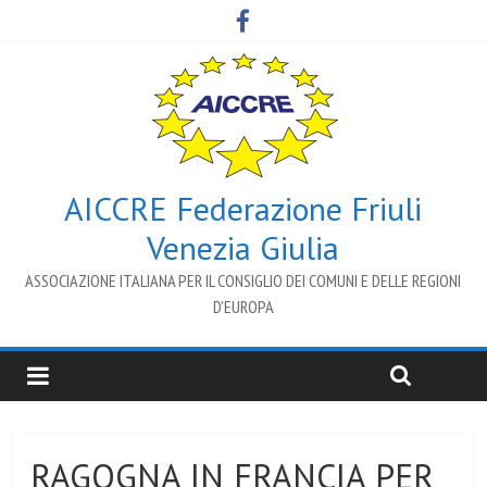
AICCRE Federazione Friuli
Venezia Giulia
ASSOCIAZIONE ITALIANA PER IL CONSIGLIO DEI COMUNI E DELLE REGIONI
D’EUROPA
RAGOGNA IN FRANCIA PER