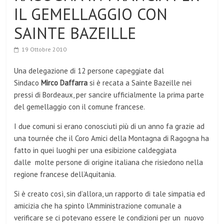
IL GEMELLAGGIO CON
SAINTE BAZEILLE
19 Ottobre 2010
Una delegazione di 12 persone capeggiate dal
Sindaco
Mirco Daffarra
si è recata a Sainte Bazeille
nei
pressi di Bordeaux, per sancire ufficialmente la prima parte
del gemellaggio con il comune francese.
I due comuni si erano conosciuti più di un anno fa grazie ad
una tournée che il Coro Amici della Montagna di Ragogna ha
fatto in quei luoghi per una esibizione caldeggiata
dalle
molte persone di origine italiana che risiedono nella
regione francese dell’Aquitania.
Si è creato così, sin d’allora, un rapporto di tale simpatia ed
amicizia che ha spinto l’Amministrazione comunale a
verificare se ci potevano essere le condizioni per un
nuovo