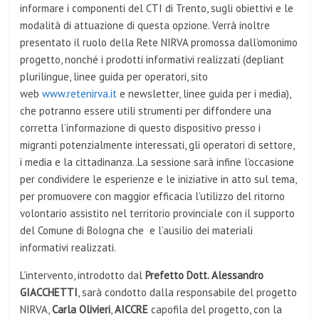
informare i componenti del CTI di Trento, sugli obiettivi e le
modalità di attuazione di questa opzione. Verrà inoltre
presentato il ruolo della Rete NIRVA promossa dall’omonimo
progetto, nonché i prodotti informativi realizzati (depliant
plurilingue, linee guida per operatori, sito
web
www.retenirva.it
e newsletter, linee guida per i media),
che potranno essere utili strumenti per diffondere una
corretta l’informazione di questo dispositivo presso i
migranti potenzialmente interessati, gli operatori di settore,
i media e la cittadinanza..La sessione sarà infine l’occasione
per condividere le esperienze e le iniziative in atto sul tema,
per promuovere con maggior efficacia l’utilizzo del ritorno
volontario assistito nel territorio provinciale con il supporto
del Comune di Bologna che e l’ausilio dei materiali
informativi realizzati.
L’intervento, introdotto dal
Prefetto
Dott. Alessandro
GIACCHETTI
, sarà condotto dalla responsabile del progetto
NIRVA,
Carla Olivieri
,
AICCRE
capofila del progetto, con la