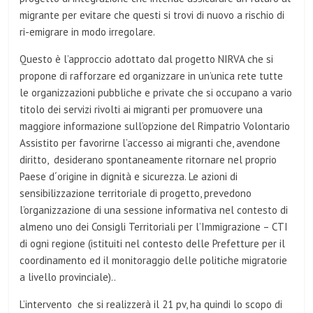
migrante per evitare che questi si trovi di nuovo a rischio di
ri-emigrare in modo irregolare.
Questo è l’approccio adottato dal progetto NIRVA che si
propone di rafforzare ed organizzare in un’unica rete
tutte
le organizzazioni pubbliche e private che si occupano a vario
titolo dei servizi rivolti ai migranti per promuovere una
maggiore informazione sull’opzione del Rimpatrio Volontario
Assistito per favorirne l’accesso ai migranti che, avendone
diritto, desiderano spontaneamente ritornare nel proprio
Paese d´origine in dignità e sicurezza. Le azioni di
sensibilizzazione territoriale di progetto, prevedono
l’organizzazione di una sessione informativa nel contesto di
almeno uno dei Consigli Territoriali per l’Immigrazione – CTI
di ogni regione (istituiti nel contesto delle Prefetture per il
coordinamento ed il monitoraggio delle politiche migratorie
a livello provinciale)..
L’intervento che si realizzerà il 21 pv, ha quindi lo scopo di