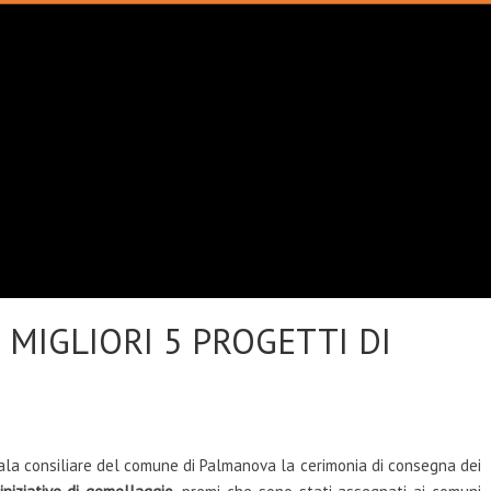
I MIGLIORI 5 PROGETTI DI
sala consiliare del comune di Palmanova la cerimonia di consegna dei